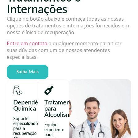
Internações
Clique no botão abaixo e conheça todas as nossas
opções de tratamentos e internações fornecidos em
nossa clínica de recuperação.
Entre em contato
a qualquer momento para tirar
suas dúvidas com um de nossos atendentes
especialistas.
Saiba Mais
Dependência
Tratamento
Química
para
Alcoolismo
Suporte
especializado
Equipe
para a
experiente
recuperação
para