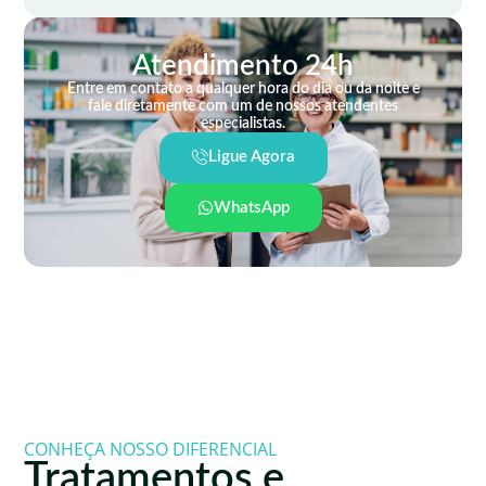
Atendimento 24h
Entre em contato a qualquer hora do dia ou da noite e
fale diretamente com um de nossos atendentes
especialistas.
Ligue Agora
WhatsApp
CONHEÇA NOSSO DIFERENCIAL
Tratamentos e