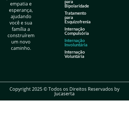
para
empatia e
Bipolaridade
esperança,
Tratamento
ajudando
para
você e sua
Esquizofrenia
família a
Internação
Compulsória
construírem
um novo
Internação
Involuntária
caminho.
Internação
Voluntária
Copyright 2025 © Todos os Direitos Reservados by
Jucaserta