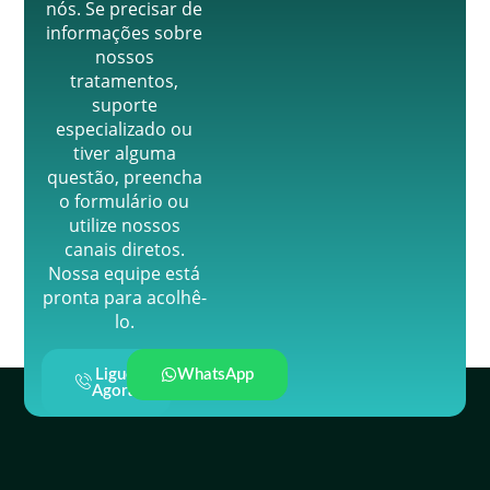
nós. Se precisar de
informações sobre
nossos
tratamentos,
suporte
especializado ou
tiver alguma
questão, preencha
o formulário ou
utilize nossos
canais diretos.
Nossa equipe está
pronta para acolhê-
lo.
Ligue
WhatsApp
Agora