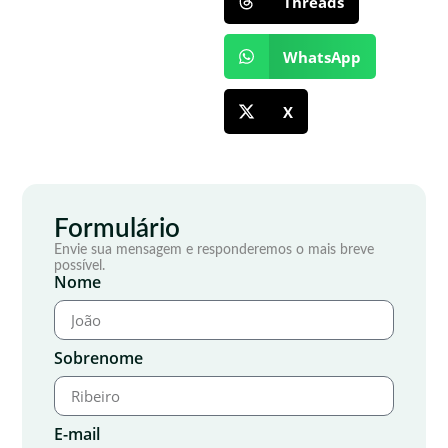
Threads
WhatsApp
X
Formulário
Envie sua mensagem e responderemos o mais breve
possível.
Nome
Sobrenome
E-mail