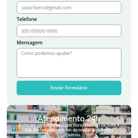
Telefone
Mensagem
Enviar Formulário
Atendimento 24h
Entre em contato a qualquer hora do dia ou da noite e
fale diretamente com um de nossos atendentes
especialistas.