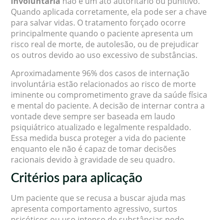
involuntária
não é um ato autoritário ou punitivo.
Quando aplicada corretamente, ela pode ser a chave
para salvar vidas. O tratamento forçado ocorre
principalmente quando o paciente apresenta um
risco real de morte, de autolesão, ou de prejudicar
os outros devido ao uso excessivo de substâncias.
Aproximadamente 96% dos casos de internação
involuntária estão relacionados ao risco de morte
iminente ou comprometimento grave da saúde física
e mental do paciente. A decisão de internar contra a
vontade deve sempre ser baseada em laudo
psiquiátrico atualizado e legalmente respaldado.
Essa medida busca proteger a vida do paciente
enquanto ele não é capaz de tomar decisões
racionais devido à gravidade de seu quadro.
Critérios para aplicação
Um paciente que se recusa a buscar ajuda mas
apresenta comportamento agressivo, surtos
psicóticos ou uso intenso de substâncias pode