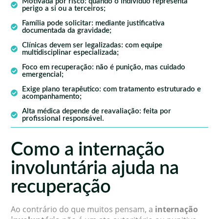
Motivada por risco: quando o indivíduo representa
perigo a si ou a terceiros;
Família pode solicitar: mediante justificativa
documentada da gravidade;
Clínicas devem ser legalizadas: com equipe
multidisciplinar especializada;
Foco em recuperação: não é punição, mas cuidado
emergencial;
Exige plano terapêutico: com tratamento estruturado e
acompanhamento;
Alta médica depende de reavaliação: feita por
profissional responsável.
Como a internação
involuntária ajuda na
recuperação
Ao contrário do que muitos pensam, a
internação