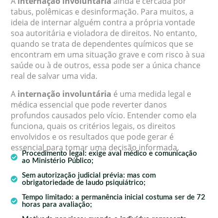
A
internação involuntária
ainda é cercada por
tabus, polêmicas e desinformação. Para muitos, a
ideia de internar alguém contra a própria vontade
soa autoritária e violadora de direitos. No entanto,
quando se trata de dependentes químicos que se
encontram em uma situação grave e com risco à sua
saúde ou à de outros, essa pode ser a única chance
real de salvar uma vida.
A
internação involuntária
é uma medida legal e
médica essencial que pode reverter danos
profundos causados pelo vício. Entender como ela
funciona, quais os critérios legais, os direitos
envolvidos e os resultados que pode gerar é
essencial para tomar uma decisão informada.
Procedimento legal: exige aval médico e comunicação
ao Ministério Público;
Sem autorização judicial prévia: mas com
obrigatoriedade de laudo psiquiátrico;
Tempo limitado: a permanência inicial costuma ser de 72
horas para avaliação;