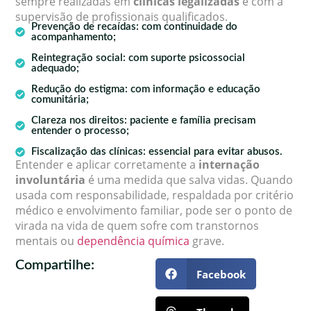
sempre realizadas em
clínicas legalizadas
e com a
supervisão de profissionais qualificados.
Prevenção de recaídas: com continuidade do
acompanhamento;
Reintegração social: com suporte psicossocial
adequado;
Redução do estigma: com informação e educação
comunitária;
Clareza nos direitos: paciente e família precisam
entender o processo;
Fiscalização das clínicas: essencial para evitar abusos.
Entender e aplicar corretamente a
internação
involuntária
é uma medida que salva vidas. Quando
usada com responsabilidade, respaldada por critério
médico e envolvimento familiar, pode ser o ponto de
virada na vida de quem sofre com transtornos
mentais ou
dependência química
grave.
Compartilhe:
Facebook