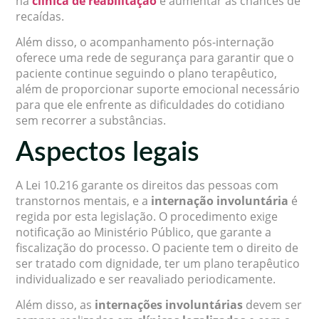
na
clínica de reabilitação
e aumentar as chances de
recaídas.
Além disso, o acompanhamento pós-internação
oferece uma rede de segurança para garantir que o
paciente continue seguindo o plano terapêutico,
além de proporcionar suporte emocional necessário
para que ele enfrente as dificuldades do cotidiano
sem recorrer a substâncias.
Aspectos legais
A Lei 10.216 garante os direitos das pessoas com
transtornos mentais, e a
internação involuntária
é
regida por esta legislação. O procedimento exige
notificação ao Ministério Público, que garante a
fiscalização do processo. O paciente tem o direito de
ser tratado com dignidade, ter um plano terapêutico
individualizado e ser reavaliado periodicamente.
Além disso, as
internações involuntárias
devem ser