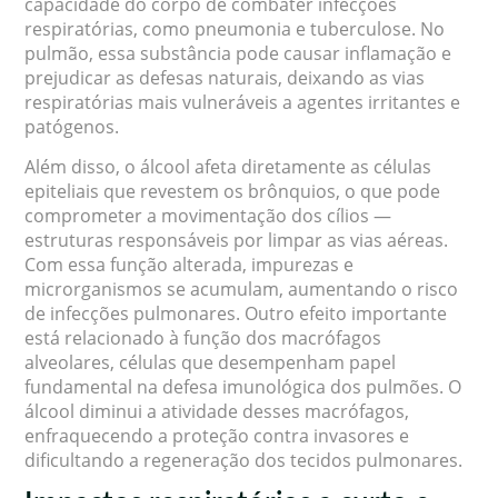
capacidade do corpo de combater infecções
respiratórias, como pneumonia e tuberculose. No
pulmão, essa substância pode causar inflamação e
prejudicar as defesas naturais, deixando as vias
respiratórias mais vulneráveis a agentes irritantes e
patógenos.
Além disso, o álcool afeta diretamente as células
epiteliais que revestem os brônquios, o que pode
comprometer a movimentação dos cílios —
estruturas responsáveis por limpar as vias aéreas.
Com essa função alterada, impurezas e
microrganismos se acumulam, aumentando o risco
de infecções pulmonares. Outro efeito importante
está relacionado à função dos macrófagos
alveolares, células que desempenham papel
fundamental na defesa imunológica dos pulmões. O
álcool diminui a atividade desses macrófagos,
enfraquecendo a proteção contra invasores e
dificultando a regeneração dos tecidos pulmonares.