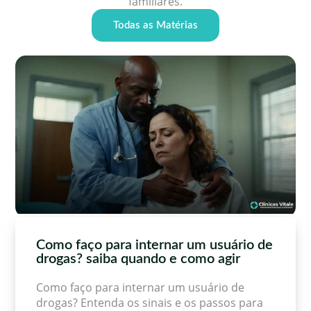
familiares.
Todas as Matérias
Como faço para internar um usuário de
drogas? saiba quando e como agir
Como faço para internar um usuário de
drogas? Entenda os sinais e os passos para