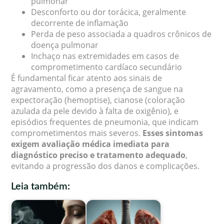
pulmonar
Desconforto ou dor torácica, geralmente
decorrente de inflamação
Perda de peso associada a quadros crônicos de
doença pulmonar
Inchaço nas extremidades em casos de
comprometimento cardíaco secundário
É fundamental ficar atento aos sinais de
agravamento, como a presença de sangue na
expectoração (hemoptise), cianose (coloração
azulada da pele devido à falta de oxigênio), e
episódios frequentes de pneumonia, que indicam
comprometimentos mais severos.
Esses sintomas
exigem avaliação médica imediata para
diagnóstico preciso e tratamento adequado
,
evitando a progressão dos danos e complicações.
Leia também: