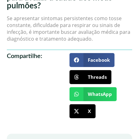
pulmões?
Se apresentar sintomas persistentes como tosse
constante, dificuldade para respirar ou sinais de
infecção, é importante buscar avaliação médica para
diagnóstico e tratamento adequado.
Compartilhe:
Facebook
Threads
WhatsApp
X