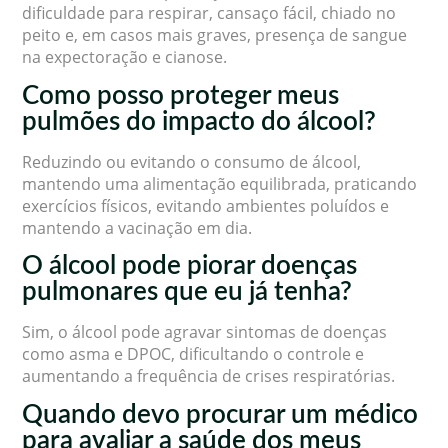
dificuldade para respirar, cansaço fácil, chiado no
peito e, em casos mais graves, presença de sangue
na expectoração e cianose.
Como posso proteger meus
pulmões do impacto do álcool?
Reduzindo ou evitando o consumo de álcool,
mantendo uma alimentação equilibrada, praticando
exercícios físicos, evitando ambientes poluídos e
mantendo a vacinação em dia.
O álcool pode piorar doenças
pulmonares que eu já tenha?
Sim, o álcool pode agravar sintomas de doenças
como asma e DPOC, dificultando o controle e
aumentando a frequência de crises respiratórias.
Quando devo procurar um médico
para avaliar a saúde dos meus