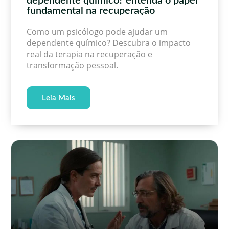
dependente químico? entenda o papel
fundamental na recuperação
Como um psicólogo pode ajudar um
dependente químico? Descubra o impacto
real da terapia na recuperação e
transformação pessoal.
Leia Mais