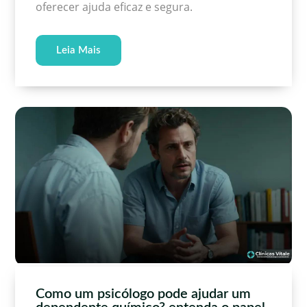
oferecer ajuda eficaz e segura.
Leia Mais
Como um psicólogo pode ajudar um