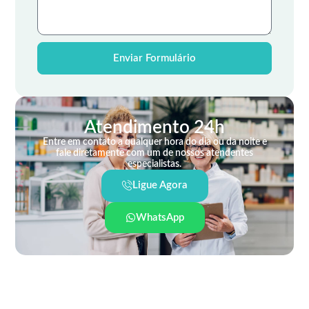
Enviar Formulário
Atendimento 24h
Entre em contato a qualquer hora do dia ou da noite e
fale diretamente com um de nossos atendentes
especialistas.
Ligue Agora
WhatsApp