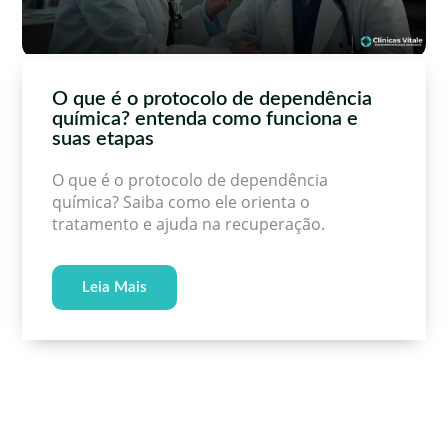
O que é o protocolo de dependência
química? entenda como funciona e
suas etapas
O que é o protocolo de dependência
química? Saiba como ele orienta o
tratamento e ajuda na recuperação.
Leia Mais