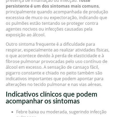
presença de inflamação ou infecção.
Tosse
persistente é um dos sintomas mais comuns
,
principalmente quando acompanhada de produção
excessiva de muco ou expectoração, indicando que
os pulmões estão tentando se proteger contra
agentes nocivos ou infecções causadas pela
exposição ao álcool.
Outro sintoma frequente é a dificuldade para
respirar, especialmente ao realizar atividades físicas,
o que acontece devido à perda de elasticidade e à
fibrose pulmonar provocadas pelo uso contínuo de
álcool em excesso. A sensação de cansaço fácil,
pigarro constante e chiado no peito também são
indicativos importantes que podem apontar para
alterações no tecido pulmonar e nas vias aéreas.
Indicativos clínicos que podem
acompanhar os sintomas
Febre baixa ou moderada, sugerindo infecção