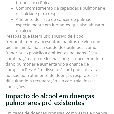
bronquite crônica
Comprometimento da capacidade pulmonar e
dificuldade para respirar
Aumento do risco de câncer de pulmão,
especialmente em fumantes que also abusam
do álcool
Pessoas que fazem uso abusivo de álcool
frequentemente apresentam hábitos de vida que
pioram ainda mais a saúde dos pulmões, como
fumar ou exposição a ambientes poluídos. Essa
combinação atua de forma sinérgica, acelerando o
dano pulmonar e aumentando a chance de
complicações. Além disso, o álcool pode afetar a
adesão ao tratamento de doenças respiratórias,
dificultando a recuperação e o controle dessas
condições.
Impacto do álcool em doenças
pulmonares pré-existentes
Em casos de doenças crônicas, como asma e doença