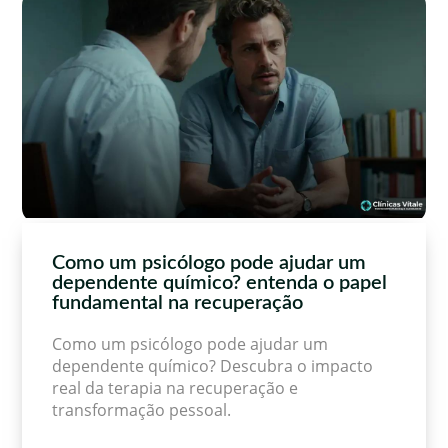
Como um psicólogo pode ajudar um
dependente químico? entenda o papel
fundamental na recuperação
Como um psicólogo pode ajudar um
dependente químico? Descubra o impacto
real da terapia na recuperação e
transformação pessoal.