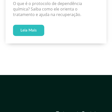
O que é o protocolo de dependência
química? Saiba como ele orienta o
tratamento e ajuda na recuperação.
Leia Mais