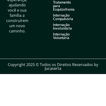
Tratamento
ajudando
para
você e sua
Esquizofrenia
família a
Internação
Compulsória
construírem
um novo
Internação
Involuntária
caminho.
Internação
Voluntária
Copyright 2025 © Todos os Direitos Reservados by
Jucaserta