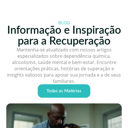
BLOG
Informação e Inspiração
para a Recuperação
Mantenha-se atualizado com nossos artigos
especializados sobre dependência química,
alcoolismo, saúde mental e bem-estar. Encontre
orientações práticas, histórias de superação e
insights valiosos para apoiar sua jornada e a de seus
familiares.
Todas as Matérias