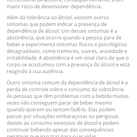
maior risco de desenvolver dependência.
Além da tolerância ao álcool, existem outros
sintomas que podem indicar a presença de
dependência de álcool. Um desses sintomas é a
abstinência, que ocorre quando a pessoa para de
beber e experimenta sintomas físicos e psicológicos
desagradáveis, como tremores, suores, ansiedade e
irritabilidade. A abstinência é um sinal claro de que o
corpo se acostumou com a presença do álcool e está
reagindo à sua ausência.
Outro sintoma comum da dependência de álcool é a
perda de controle sobre o consumo da substância.
As pessoas que têm problemas com a bebida muitas
vezes não conseguem parar de beber mesmo
quando querem ou tentam fazê-lo. Elas podem
passar por situações embaraçosas ou perigosas
devido ao consumo excessivo de álcool e podem
continuar bebendo apesar das consequências
negativas que isso traz para suas vidas.