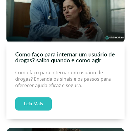
Como faço para internar um usuário de
drogas? saiba quando e como agir
Como faço para internar um usuário de
drogas? Entenda os sinais e os passos para
oferecer ajuda eficaz e segura.
Leia Mais