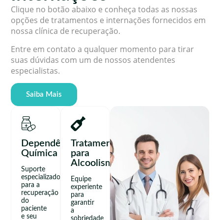
Clique no botão abaixo e conheça todas as nossas
opções de tratamentos e internações fornecidos em
nossa clínica de recuperação.
Entre em contato a qualquer momento para tirar
suas dúvidas com um de nossos atendentes
especialistas.
Saiba Mais
Dependência
Tratamento
Química
para
Alcoolismo
Suporte
especializado
Equipe
para a
experiente
recuperação
para
do
garantir
paciente
a
e seu
sobriedade