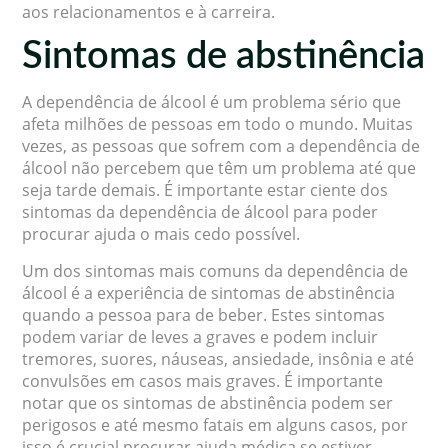
aos relacionamentos e à carreira.
Sintomas de abstinência
A dependência de álcool é um problema sério que
afeta milhões de pessoas em todo o mundo. Muitas
vezes, as pessoas que sofrem com a dependência de
álcool não percebem que têm um problema até que
seja tarde demais. É importante estar ciente dos
sintomas da dependência de álcool para poder
procurar ajuda o mais cedo possível.
Um dos sintomas mais comuns da dependência de
álcool é a experiência de sintomas de abstinência
quando a pessoa para de beber. Estes sintomas
podem variar de leves a graves e podem incluir
tremores, suores, náuseas, ansiedade, insônia e até
convulsões em casos mais graves. É importante
notar que os sintomas de abstinência podem ser
perigosos e até mesmo fatais em alguns casos, por
isso é crucial procurar ajuda médica se estiver