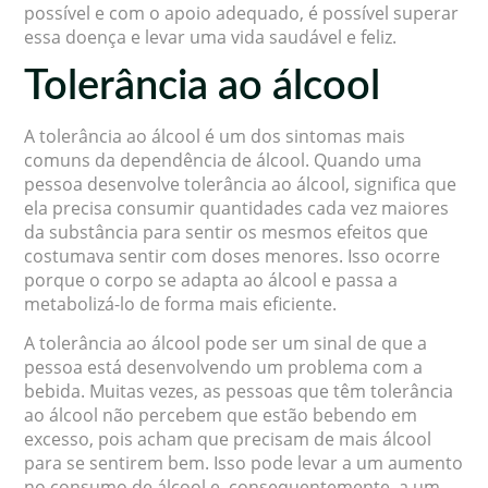
possível e com o apoio adequado, é possível superar
essa doença e levar uma vida saudável e feliz.
Tolerância ao álcool
A tolerância ao álcool é um dos sintomas mais
comuns da dependência de álcool. Quando uma
pessoa desenvolve tolerância ao álcool, significa que
ela precisa consumir quantidades cada vez maiores
da substância para sentir os mesmos efeitos que
costumava sentir com doses menores. Isso ocorre
porque o corpo se adapta ao álcool e passa a
metabolizá-lo de forma mais eficiente.
A tolerância ao álcool pode ser um sinal de que a
pessoa está desenvolvendo um problema com a
bebida. Muitas vezes, as pessoas que têm tolerância
ao álcool não percebem que estão bebendo em
excesso, pois acham que precisam de mais álcool
para se sentirem bem. Isso pode levar a um aumento
no consumo de álcool e, consequentemente, a um