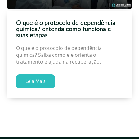
O que é o protocolo de dependência
química? entenda como funciona e
suas etapas
O que é o protocolo de dependência
química? Saiba como ele orienta o
tratamento e ajuda na recuperação.
Leia Mais