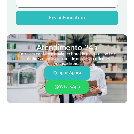
Enviar Formulário
Atendimento 24h
Entre em contato a qualquer hora do dia ou da noite e
fale diretamente com um de nossos atendentes
especialistas.
Ligue Agora
WhatsApp