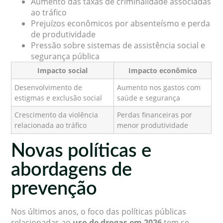
Aumento das taxas de criminalidade associadas
ao tráfico
Prejuízos econômicos por absenteísmo e perda
de produtividade
Pressão sobre sistemas de assistência social e
segurança pública
Impacto social
Impacto econômico
Desenvolvimento de
Aumento nos gastos com
estigmas e exclusão social
saúde e segurança
Crescimento da violência
Perdas financeiras por
relacionada ao tráfico
menor produtividade
Novas políticas e
abordagens de
prevenção
Nos últimos anos, o foco das políticas públicas
relacionadas ao
uso de drogas em 2026
tem se