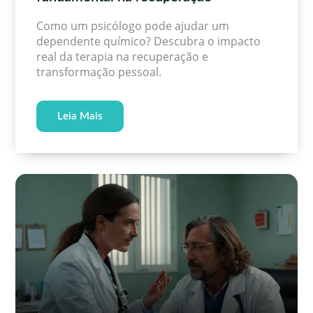
Como um psicólogo pode ajudar um
dependente químico? Descubra o impacto
real da terapia na recuperação e
transformação pessoal.
Leia Mais