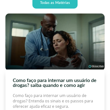
Todas as Matérias
Como faço para internar um usuário de
drogas? saiba quando e como agir
Como faço para internar um usuário de
drogas? Entenda os sinais e os passos para
oferecer ajuda eficaz e segura.