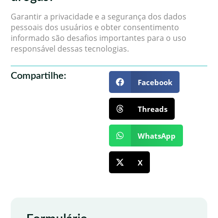
Garantir a privacidade e a segurança dos dados
pessoais dos usuários e obter consentimento
informado são desafios importantes para o uso
responsável dessas tecnologias.
Compartilhe:
Facebook
Threads
WhatsApp
X