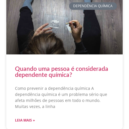
DEPENDÊNCIA QUÍMICA
Quando uma pessoa é considerada
dependente química?
Como prevenir a dependência química A
dependência química é um problema sério que
afeta milhões de pessoas em todo o mundo.
Muitas vezes, a linha
LEIA MAIS »