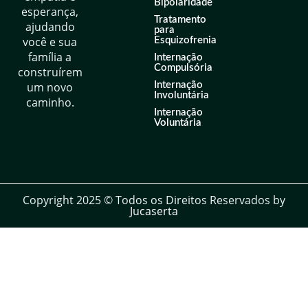
Bipolaridade
esperança,
Tratamento
ajudando
para
você e sua
Esquizofrenia
família a
Internação
Compulsória
construírem
um novo
Internação
Involuntária
caminho.
Internação
Voluntária
Copyright 2025 © Todos os Direitos Reservados by
Jucaserta