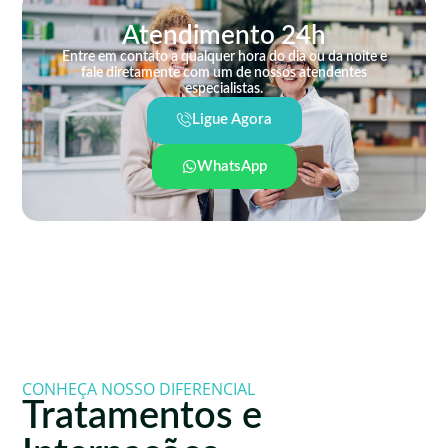
Atendimento 24h
Entre em contato a qualquer hora do dia ou da noite e
fale diretamente com um de nossos atendentes
especialistas.
Ligue Agora
WhatsApp
CONHEÇA NOSSO DIFERENCIAL
Tratamentos e