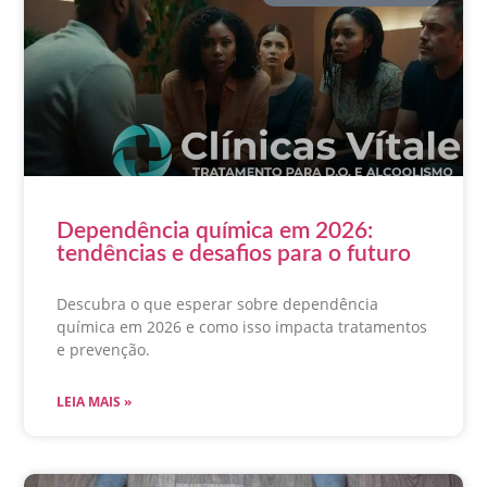
Dependência química em 2026:
tendências e desafios para o futuro
Descubra o que esperar sobre dependência
química em 2026 e como isso impacta tratamentos
e prevenção.
LEIA MAIS »