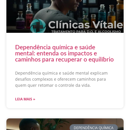
Dependência química e saúde
mental: entenda os impactos e
caminhos para recuperar o equilíbrio
Dependência química e saúde mental explicam
desafios complexos e oferecem caminhos para
quem quer retomar o controle da vida.
LEIA MAIS »
DEPENDÊNCIA QUÍMICA