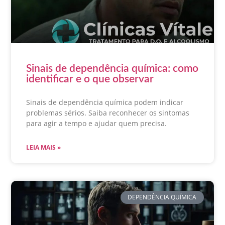
Sinais de dependência química: como
identificar e o que observar
Sinais de dependência química podem indicar
problemas sérios. Saiba reconhecer os sintomas
para agir a tempo e ajudar quem precisa.
LEIA MAIS »
DEPENDÊNCIA QUÍMICA