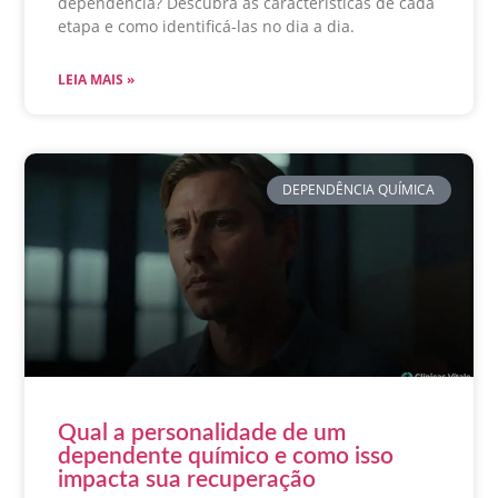
dependência? Descubra as características de cada
etapa e como identificá-las no dia a dia.
LEIA MAIS »
DEPENDÊNCIA QUÍMICA
Qual a personalidade de um
dependente químico e como isso
impacta sua recuperação