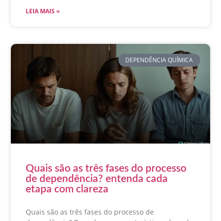
LEIA MAIS »
DEPENDÊNCIA QUÍMICA
Quais são as três fases do processo
de dependência? entenda cada
etapa com clareza
Quais são as três fases do processo de