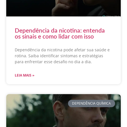
Dependência da nicotina: entenda
os sinais e como lidar com isso
Dependência da nicotina pode afetar sua saúde e
rotina. Saiba identificar sintomas e estratégias
para enfrentar esse desafio no dia a dia.
LEIA MAIS »
DEPENDÊNCIA QUÍMICA