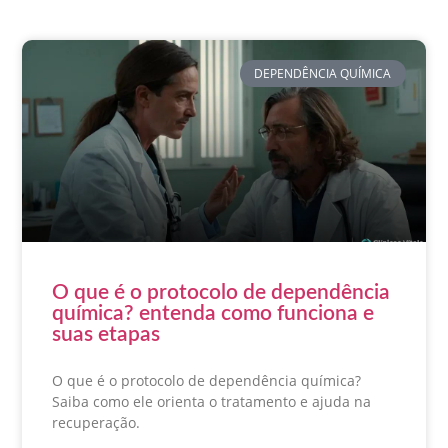
DEPENDÊNCIA QUÍMICA
O que é o protocolo de dependência
química? entenda como funciona e
suas etapas
O que é o protocolo de dependência química?
Saiba como ele orienta o tratamento e ajuda na
recuperação.