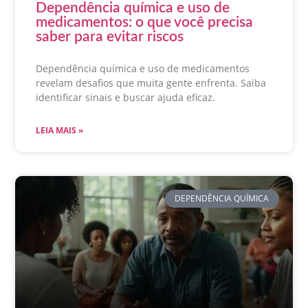
Dependência química e uso de
medicamentos: o que você precisa
saber para evitar riscos
Dependência química e uso de medicamentos
revelam desafios que muita gente enfrenta. Saiba
identificar sinais e buscar ajuda eficaz.
LEIA MAIS »
DEPENDÊNCIA QUÍMICA