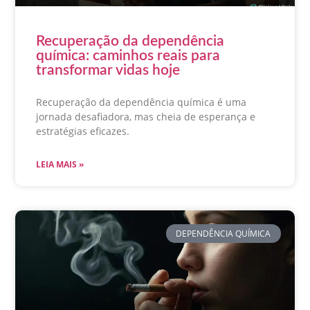
Recuperação da dependência
química: caminhos reais para
transformar vidas hoje
Recuperação da dependência química é uma
jornada desafiadora, mas cheia de esperança e
estratégias eficazes.
LEIA MAIS »
DEPENDÊNCIA QUÍMICA