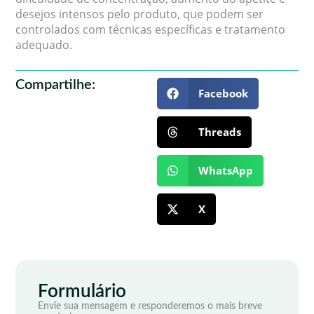
desejos intensos pelo produto, que podem ser
controlados com técnicas específicas e tratamento
adequado.
Compartilhe:
Facebook
Threads
WhatsApp
X
Formulário
Envie sua mensagem e responderemos o mais breve