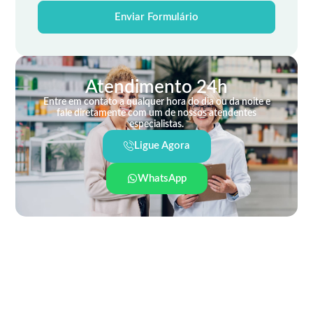
Enviar Formulário
Atendimento 24h
Entre em contato a qualquer hora do dia ou da noite e
fale diretamente com um de nossos atendentes
especialistas.
Ligue Agora
WhatsApp