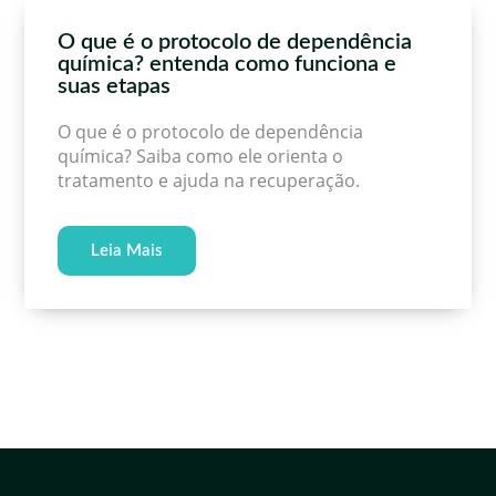
O que é o protocolo de dependência
química? entenda como funciona e
suas etapas
O que é o protocolo de dependência
química? Saiba como ele orienta o
tratamento e ajuda na recuperação.
Leia Mais