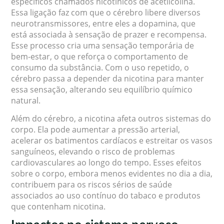
específicos chamados nicotínicos de acetilcolina.
Essa ligação faz com que o cérebro libere diversos
neurotransmissores, entre eles a dopamina, que
está associada à sensação de prazer e recompensa.
Esse processo cria uma sensação temporária de
bem-estar, o que reforça o comportamento de
consumo da substância. Com o uso repetido, o
cérebro passa a depender da nicotina para manter
essa sensação, alterando seu equilíbrio químico
natural.
Além do cérebro, a nicotina afeta outros sistemas do
corpo. Ela pode aumentar a pressão arterial,
acelerar os batimentos cardíacos e estreitar os vasos
sanguíneos, elevando o risco de problemas
cardiovasculares ao longo do tempo. Esses efeitos
sobre o corpo, embora menos evidentes no dia a dia,
contribuem para os riscos sérios de saúde
associados ao uso contínuo do tabaco e produtos
que contenham nicotina.