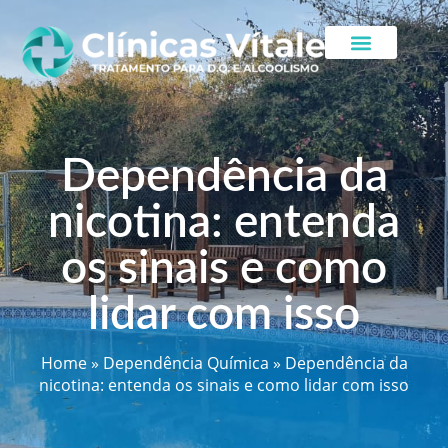
Dependência da
nicotina: entenda
os sinais e como
lidar com isso
Home
»
Dependência Química
»
Dependência da
nicotina: entenda os sinais e como lidar com isso