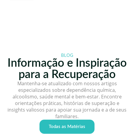
BLOG
Informação e Inspiração
para a Recuperação
Mantenha-se atualizado com nossos artigos
especializados sobre dependência química,
alcoolismo, saúde mental e bem-estar. Encontre
orientações práticas, histórias de superação e
insights valiosos para apoiar sua jornada e a de seus
familiares.
Todas as Matérias