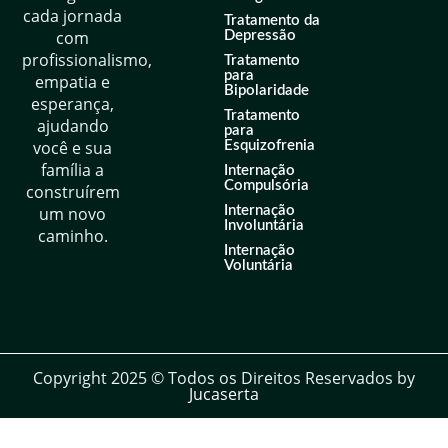
cada jornada
Tratamento da
com
Depressão
profissionalismo,
Tratamento
para
empatia e
Bipolaridade
esperança,
Tratamento
ajudando
para
você e sua
Esquizofrenia
família a
Internação
Compulsória
construírem
um novo
Internação
Involuntária
caminho.
Internação
Voluntária
Copyright 2025 © Todos os Direitos Reservados by
Jucaserta