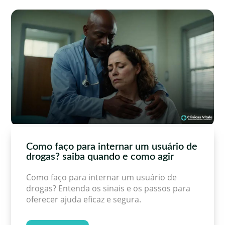
Como faço para internar um usuário de
drogas? saiba quando e como agir
Como faço para internar um usuário de
drogas? Entenda os sinais e os passos para
oferecer ajuda eficaz e segura.