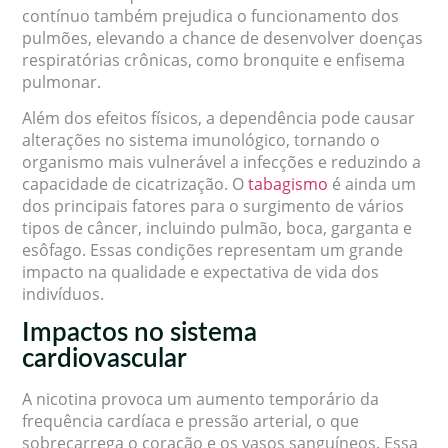
contínuo também prejudica o funcionamento dos
pulmões, elevando a chance de desenvolver doenças
respiratórias crônicas, como bronquite e enfisema
pulmonar.
Além dos efeitos físicos, a dependência pode causar
alterações no sistema imunológico, tornando o
organismo mais vulnerável a infecções e reduzindo a
capacidade de cicatrização. O
tabagismo
é ainda um
dos principais fatores para o surgimento de vários
tipos de câncer, incluindo pulmão, boca, garganta e
esôfago. Essas condições representam um grande
impacto na qualidade e expectativa de vida dos
indivíduos.
Impactos no sistema
cardiovascular
A nicotina provoca um aumento temporário da
frequência cardíaca e pressão arterial, o que
sobrecarrega o coração e os vasos sanguíneos. Essa