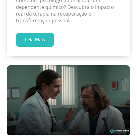
Como um psicólogo pode ajudar um
dependente químico? Descubra o impacto
real da terapia na recuperação e
transformação pessoal.
Leia Mais