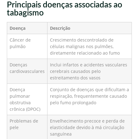
Principais doenças associadas ao
tabagismo
Doença
Descrição
Câncer de
Crescimento descontrolado de
pulmão
células malignas nos pulmões,
diretamente relacionado ao fumo
Doenças
Inclui infartos e acidentes vasculares
cardiovasculares
cerebrais causados pelo
estreitamento dos vasos
Doença
Conjunto de doenças que dificultam a
pulmonar
respiração, frequentemente causado
obstrutiva
pelo fumo prolongado
crônica (DPOC)
Problemas de
Envelhecimento precoce e perda de
pele
elasticidade devido à má circulação
sanguínea