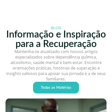
BLOG
Informação e Inspiração
para a Recuperação
Mantenha-se atualizado com nossos artigos
especializados sobre dependência química,
alcoolismo, saúde mental e bem-estar. Encontre
orientações práticas, histórias de superação e
insights valiosos para apoiar sua jornada e a de seus
familiares.
Todas as Matérias