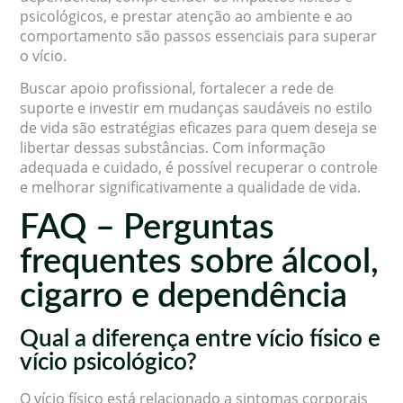
psicológicos, e prestar atenção ao ambiente e ao
comportamento são passos essenciais para superar
o vício.
Buscar apoio profissional, fortalecer a rede de
suporte e investir em mudanças saudáveis no estilo
de vida são estratégias eficazes para quem deseja se
libertar dessas substâncias. Com informação
adequada e cuidado, é possível recuperar o controle
e melhorar significativamente a qualidade de vida.
FAQ – Perguntas
frequentes sobre álcool,
cigarro e dependência
Qual a diferença entre vício físico e
vício psicológico?
O vício físico está relacionado a sintomas corporais