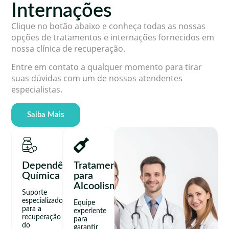
Internações
Clique no botão abaixo e conheça todas as nossas
opções de tratamentos e internações fornecidos em
nossa clínica de recuperação.
Entre em contato a qualquer momento para tirar
suas dúvidas com um de nossos atendentes
especialistas.
Saiba Mais
Dependência
Tratamento
Química
para
Alcoolismo
Suporte
especializado
Equipe
para a
experiente
recuperação
para
do
garantir