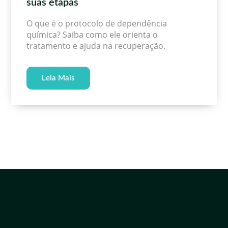
suas etapas
O que é o protocolo de dependência
química? Saiba como ele orienta o
tratamento e ajuda na recuperação.
Leia Mais