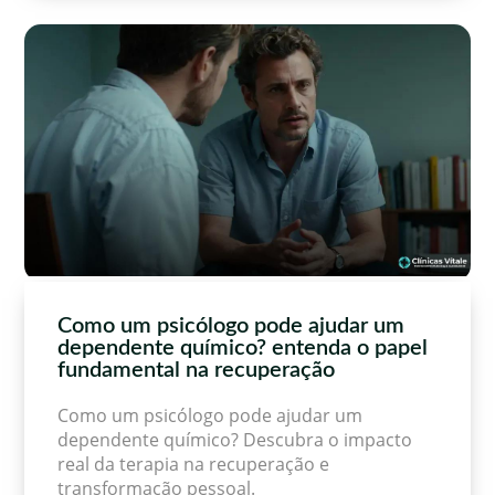
Como um psicólogo pode ajudar um
dependente químico? entenda o papel
fundamental na recuperação
Como um psicólogo pode ajudar um
dependente químico? Descubra o impacto
real da terapia na recuperação e
transformação pessoal.