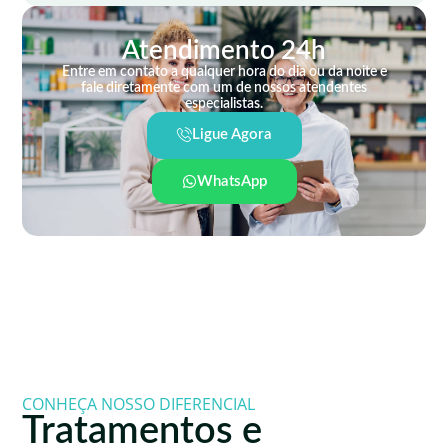
Atendimento 24h
Entre em contato a qualquer hora do dia ou da noite e
fale diretamente com um de nossos atendentes
especialistas.
Ligue Agora
WhatsApp
CONHEÇA NOSSO DIFERENCIAL
Tratamentos e