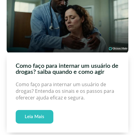
Como faço para internar um usuário de
drogas? saiba quando e como agir
Como faço para internar um usuário de
drogas? Entenda os sinais e os passos para
oferecer ajuda eficaz e segura.
Leia Mais