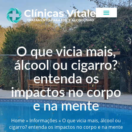
O que vicia mais,
álcool ou cigarro?
entenda os
impactos no corpo
e na mente
Home
»
Informações
»
O que vicia mais, álcool ou
cigarro? entenda os impactos no corpo e na mente