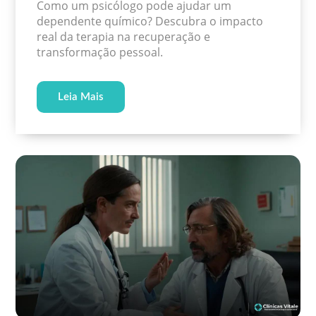
Como um psicólogo pode ajudar um
dependente químico? Descubra o impacto
real da terapia na recuperação e
transformação pessoal.
Leia Mais