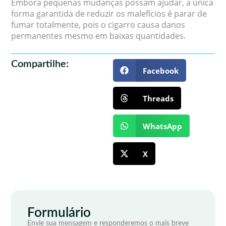
Embora pequenas mudanças possam ajudar, a única
forma garantida de reduzir os malefícios é parar de
fumar totalmente, pois o cigarro causa danos
permanentes mesmo em baixas quantidades.
Compartilhe:
Facebook
Threads
WhatsApp
X
Formulário
Envie sua mensagem e responderemos o mais breve