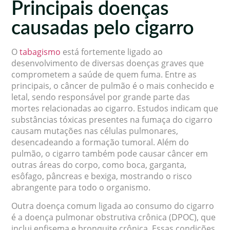
Principais doenças
causadas pelo cigarro
O
tabagismo
está fortemente ligado ao
desenvolvimento de diversas doenças graves que
comprometem a saúde de quem fuma. Entre as
principais, o câncer de pulmão é o mais conhecido e
letal, sendo responsável por grande parte das
mortes relacionadas ao cigarro. Estudos indicam que
substâncias tóxicas presentes na fumaça do cigarro
causam mutações nas células pulmonares,
desencadeando a formação tumoral. Além do
pulmão, o cigarro também pode causar câncer em
outras áreas do corpo, como boca, garganta,
esôfago, pâncreas e bexiga, mostrando o risco
abrangente para todo o organismo.
Outra doença comum ligada ao consumo do cigarro
é a doença pulmonar obstrutiva crônica (DPOC), que
inclui enfisema e bronquite crônica. Essas condições