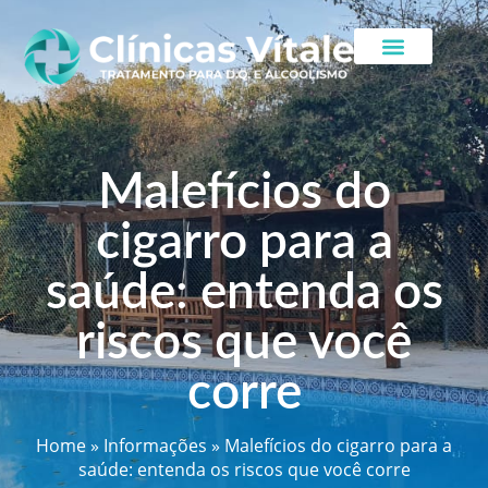
Malefícios do
cigarro para a
saúde: entenda os
riscos que você
corre
Home
»
Informações
»
Malefícios do cigarro para a
saúde: entenda os riscos que você corre