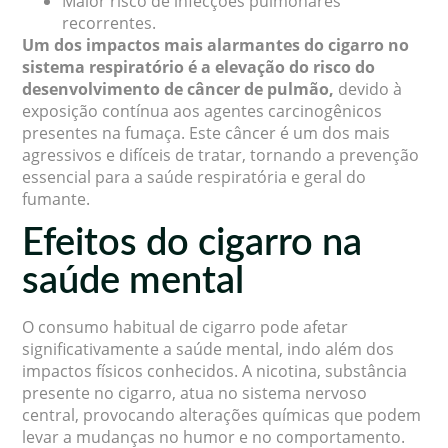
Maior risco de infecções pulmonares
recorrentes.
Um dos impactos mais alarmantes do cigarro no
sistema respiratório é a elevação do risco do
desenvolvimento de câncer de pulmão,
devido à
exposição contínua aos agentes carcinogênicos
presentes na fumaça. Este câncer é um dos mais
agressivos e difíceis de tratar, tornando a prevenção
essencial para a saúde respiratória e geral do
fumante.
Efeitos do cigarro na
saúde mental
O consumo habitual de cigarro pode afetar
significativamente a saúde mental, indo além dos
impactos físicos conhecidos. A nicotina, substância
presente no cigarro, atua no sistema nervoso
central, provocando alterações químicas que podem
levar a mudanças no humor e no comportamento.