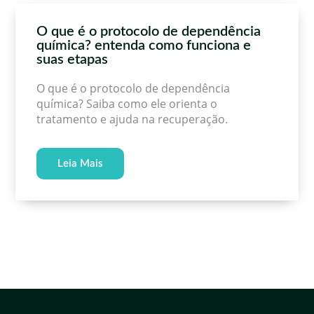
O que é o protocolo de dependência
química? entenda como funciona e
suas etapas
O que é o protocolo de dependência
química? Saiba como ele orienta o
tratamento e ajuda na recuperação.
Leia Mais