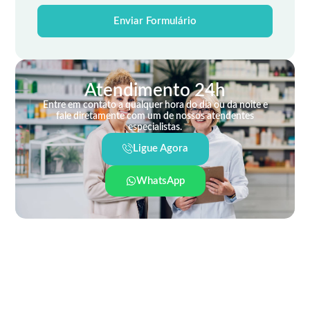
Enviar Formulário
Atendimento 24h
Entre em contato a qualquer hora do dia ou da noite e
fale diretamente com um de nossos atendentes
especialistas.
Ligue Agora
WhatsApp