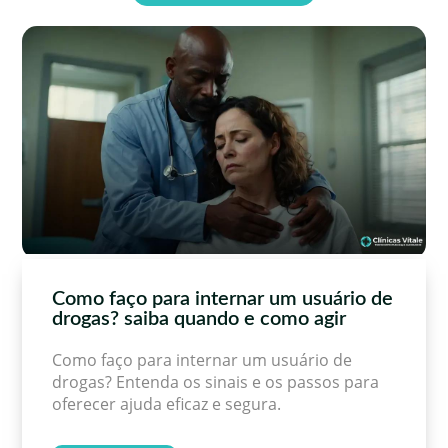
Como faço para internar um usuário de
drogas? saiba quando e como agir
Como faço para internar um usuário de
drogas? Entenda os sinais e os passos para
oferecer ajuda eficaz e segura.