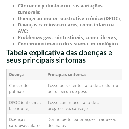
Câncer de pulmão e outras variações
tumorais;
Doença pulmonar obstrutiva crônica (DPOC);
Doenças cardiovasculares, como infarto e
AVC;
Problemas gastrointestinais, como úlceras;
Comprometimento do sistema imunológico.
Tabela explicativa das doenças e
seus principais sintomas
Doença
Principais sintomas
Câncer de
Tosse persistente, falta de ar, dor no
pulmão
peito, perda de peso
DPOC (enfisema,
Tosse com muco, falta de ar
bronquite)
progressiva, cansaço
Doenças
Dor no peito, palpitações, fraqueza,
cardiovasculares
desmaios