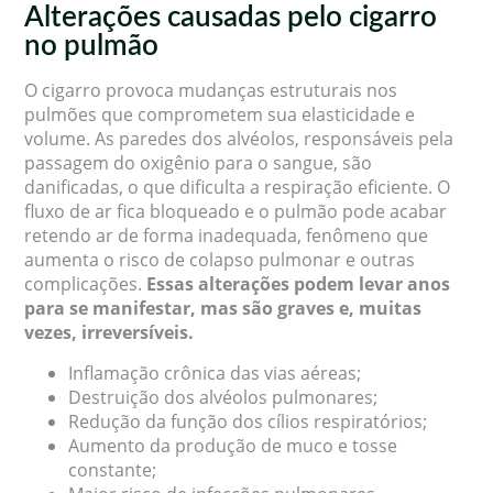
Alterações causadas pelo cigarro
no pulmão
O cigarro provoca mudanças estruturais nos
pulmões que comprometem sua elasticidade e
volume. As paredes dos alvéolos, responsáveis pela
passagem do oxigênio para o sangue, são
danificadas, o que dificulta a respiração eficiente. O
fluxo de ar fica bloqueado e o pulmão pode acabar
retendo ar de forma inadequada, fenômeno que
aumenta o risco de colapso pulmonar e outras
complicações.
Essas alterações podem levar anos
para se manifestar, mas são graves e, muitas
vezes, irreversíveis.
Inflamação crônica das vias aéreas;
Destruição dos alvéolos pulmonares;
Redução da função dos cílios respiratórios;
Aumento da produção de muco e tosse
constante;