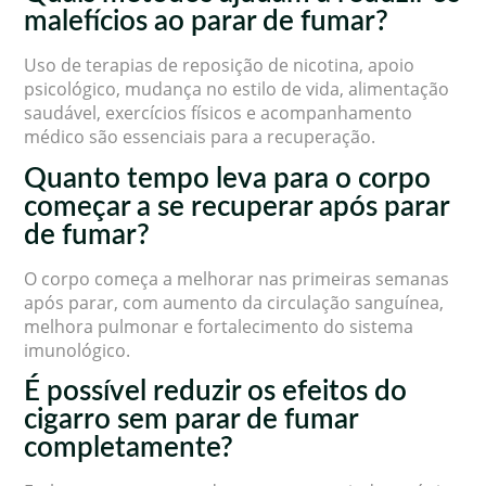
malefícios ao parar de fumar?
Uso de terapias de reposição de nicotina, apoio
psicológico, mudança no estilo de vida, alimentação
saudável, exercícios físicos e acompanhamento
médico são essenciais para a recuperação.
Quanto tempo leva para o corpo
começar a se recuperar após parar
de fumar?
O corpo começa a melhorar nas primeiras semanas
após parar, com aumento da circulação sanguínea,
melhora pulmonar e fortalecimento do sistema
imunológico.
É possível reduzir os efeitos do
cigarro sem parar de fumar
completamente?