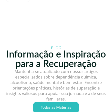
BLOG
Informação e Inspiração
para a Recuperação
Mantenha-se atualizado com nossos artigos
especializados sobre dependência química,
alcoolismo, saúde mental e bem-estar. Encontre
orientações práticas, histórias de superação e
insights valiosos para apoiar sua jornada e a de seus
familiares.
Todas as Matérias